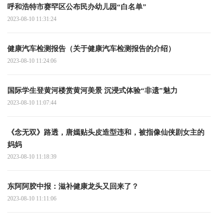
呼和浩特市赛罕区公布民办幼儿园“白名单”
2023-08-10 11:31:24
健康汽车检测报告（关于健康汽车检测报告的介绍）
2023-08-10 11:24:06
国际学生登黄河楼赏黄河美景 沉浸式体验“非遗”魅力
2023-08-10 11:07:44
《念无双》路透，唐嫣贴头皮造型违和，被指像仙侠剧女主的
妈妈
2023-08-10 11:18:39
东阿阿胶中报：滋补健康龙头又回来了？
2023-08-10 11:11:06