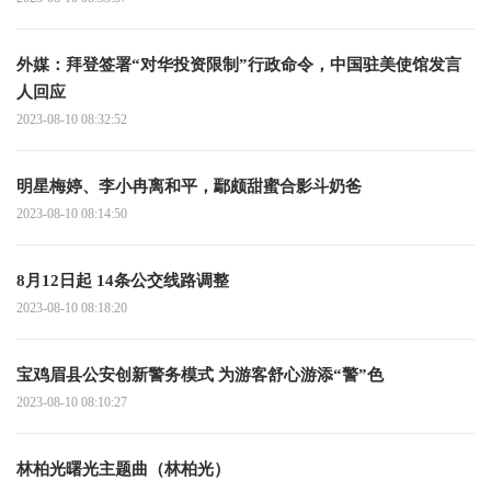
外媒：拜登签署“对华投资限制”行政命令，中国驻美使馆发言
人回应
2023-08-10 08:32:52
明星梅婷、李小冉离和平，鄢颇甜蜜合影斗奶爸
2023-08-10 08:14:50
8月12日起 14条公交线路调整
2023-08-10 08:18:20
宝鸡眉县公安创新警务模式 为游客舒心游添“警”色
2023-08-10 08:10:27
林柏光曙光主题曲（林柏光）