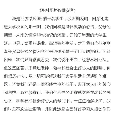
(资料图片仅供参考)
我是22级临床9班的一名学生，我叫刘晓璐，回顾刚走
进大学校园的那一刻，我们同样是满怀激动的心情、父母的
期望、未来的憧憬和对知识的渴望，开始了崭新的大学生
活。但是，繁重的课业、高消费的生活，对于我们这些刚刚
离开父母怀抱的贫困学生来说确实是一个巨大的挑战。面对
困难，我们只能默默忍受，我们说不出口，也想不出办法。
但这些痛苦并未瞒过老师、领导和社会上好心人的眼睛，你
们想尽办法，尽一切可能解决我们大学生活中所遇到的难
题，毕竟我们还是一群不经世事的孩子，离开大人们的关心
和呵护，就寸步难行。我们生活中的困难就这样在老师的关
心下，在学校和社会好心人的帮助下，一点点地解决了。我
们时刻不忘这些帮助，并以此激励自己好好学习来报答你们