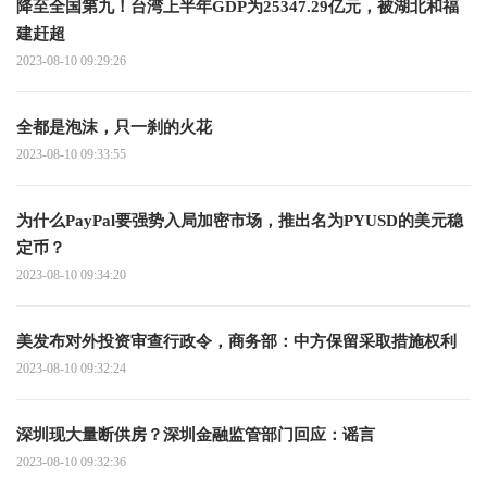
降至全国第九！台湾上半年GDP为25347.29亿元，被湖北和福
建赶超
2023-08-10 09:29:26
全都是泡沫，只一刹的火花
2023-08-10 09:33:55
为什么PayPal要强势入局加密市场，推出名为PYUSD的美元稳
定币？
2023-08-10 09:34:20
美发布对外投资审查行政令，商务部：中方保留采取措施权利
2023-08-10 09:32:24
深圳现大量断供房？深圳金融监管部门回应：谣言
2023-08-10 09:32:36