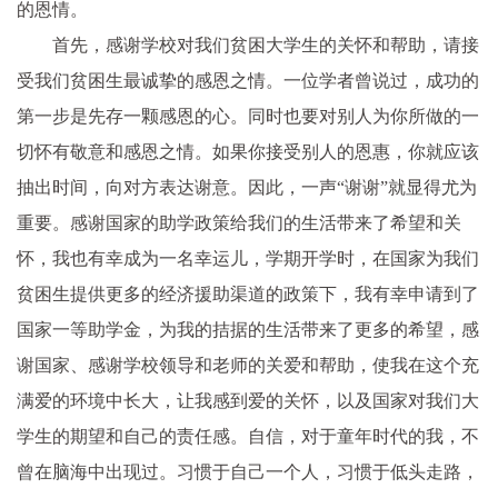
的恩情。
首先，感谢学校对我们贫困大学生的关怀和帮助，请接
受我们贫困生最诚挚的感恩之情。一位学者曾说过，成功的
第一步是先存一颗感恩的心。同时也要对别人为你所做的一
切怀有敬意和感恩之情。如果你接受别人的恩惠，你就应该
抽出时间，向对方表达谢意。因此，一声“谢谢”就显得尤为
重要。感谢国家的助学政策给我们的生活带来了希望和关
怀，我也有幸成为一名幸运儿，学期开学时，在国家为我们
贫困生提供更多的经济援助渠道的政策下，我有幸申请到了
国家一等助学金，为我的拮据的生活带来了更多的希望，感
谢国家、感谢学校领导和老师的关爱和帮助，使我在这个充
满爱的环境中长大，让我感到爱的关怀，以及国家对我们大
学生的期望和自己的责任感。自信，对于童年时代的我，不
曾在脑海中出现过。习惯于自己一个人，习惯于低头走路，