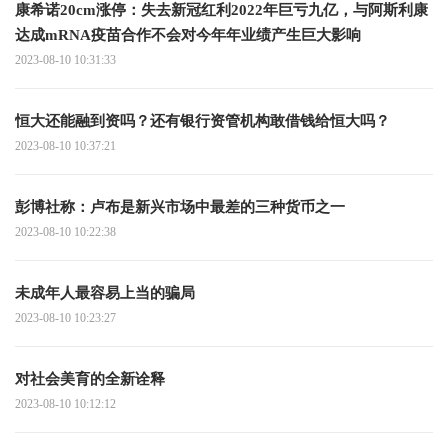
康希诺20cm涨停：失去新冠红利2022年巨亏九亿，与阿斯利康
达成mRNA疫苗合作不会对今年年业绩产生巨大影响
2023-08-10 10:31:33
恒大还能融到资吗？还有银行资管机构敢借钱给恒大吗？
2023-08-10 10:37:21
彭博社称：卢布是新兴市场中最差的三种货币之一
2023-08-10 10:22:38
未成年人最容易上当的骗局
2023-08-10 10:23:27
对社会美育的全新诠释
2023-08-10 10:12:12