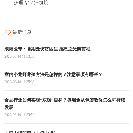
护理专业 汪凯旋
最新消息
濮阳医专：暑期走访贫困生 感恩之光照前程
2023-08-10 11:33:30
室内小龙虾养殖方法是怎样的？注意事项有哪些？
2023-08-10 11:35:38
食品行业如何实现“双碳”目标？奥瑞金从包装教你怎么可持续
发展
2023-08-10 11:33:59
古诗山行朗读（古诗山行）