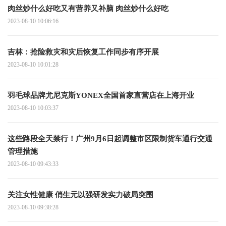
肉丝炒什么好吃又有营养又补脑 肉丝炒什么好吃
2023-08-10 10:06:16
吉林：抢险救灾和灾后恢复工作同步有序开展
2023-08-10 10:01:28
羽毛球品牌尤尼克斯YONEX全国首家直营店在上海开业
2023-08-10 10:03:37
这些路段全天禁行！广州9月6日起调整市区限制货车通行交通
管理措施
2023-08-10 09:43:33
关注女性健康 俏生元以强研发实力破局突围
2023-08-10 09:38:28