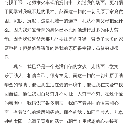
习惯于课上老师推火车式的提问中，跳过我的场面。更习惯
于同学对我瞧不起的眼神。然而这一切的一切只原于家庭贫
困。沉默、沉默，这是我唯一的选择。我从不向父母抱怨什
么。因为我知道母亲的身体已不允许她进行过多的体力劳
动。因为我知道父亲那几乎要压跨的脊梁，背负了太多的家
庭重担！但是值得骄傲的是我的家庭很幸福，虽贫穷却很
乐！
现在，我已经是一个充满自信的女孩，走路面带微笑，
乐于助人，相信自己，很有主见。而这一切的一切都原于助
学金的帮助，他让我生活在爱的环境中，他让我在关爱中找
回自信。他让我明白贫穷并不可耻，人穷志不穷。在这个爱
的氛围中，我结识了很多朋友，我们有着共同的语言和心
声，有着类似的经历和痛楚。而今的我，如同早晨八、九点
钟的太阳，充满了青春的活力与朝气！用感恩的心去接受一