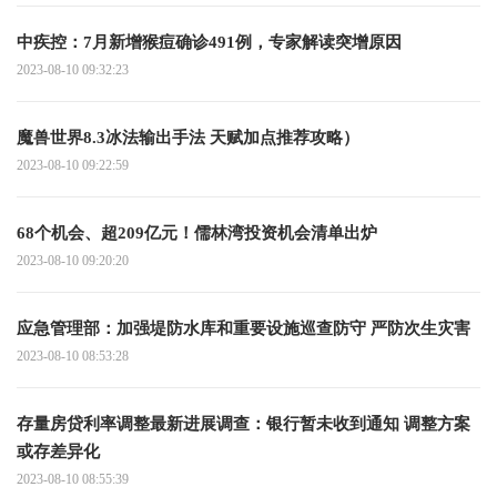
中疾控：7月新增猴痘确诊491例，专家解读突增原因
2023-08-10 09:32:23
魔兽世界8.3冰法输出手法 天赋加点推荐攻略）
2023-08-10 09:22:59
68个机会、超209亿元！儒林湾投资机会清单出炉
2023-08-10 09:20:20
应急管理部：加强堤防水库和重要设施巡查防守 严防次生灾害
2023-08-10 08:53:28
存量房贷利率调整最新进展调查：银行暂未收到通知 调整方案
或存差异化
2023-08-10 08:55:39