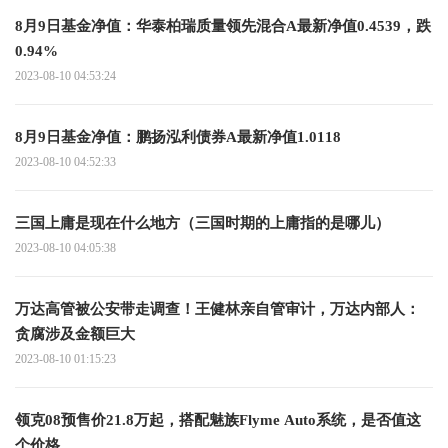
8月9日基金净值：华泰柏瑞质量领先混合A最新净值0.4539，跌
0.94%
2023-08-10 04:53:24
8月9日基金净值：鹏扬泓利债券A最新净值1.0118
2023-08-10 04:52:33
三国上庸是现在什么地方（三国时期的上庸指的是哪儿）
2023-08-10 04:05:38
万达高管被公安带走调查！王健林亲自管审计，万达内部人：
贪腐涉及金额巨大
2023-08-10 01:15:23
领克08预售价21.8万起，搭配魅族Flyme Auto系统，是否值这
个价格