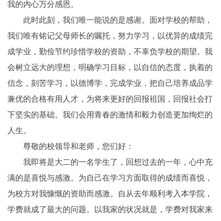
我的内心万分感恩。
此时此刻，我们唯一能说的是感谢。面对学校的帮助，
我们唯有铭记父母师长的嘱托，努力学习，以优异的成绩完
成学业，勤俭节约珍惜学校的资助，不辜负学校的期望。我
会树立远大的理想，明确学习目标，以自信的态度，执着的
信念，刻苦学习，以德博学，完成学业，把自己培养成品学
兼优的合格有用人才，为将来更好的回报祖国，回报社会打
下坚实的基础。我们会用青春的激情和毅力创造更加绚烂的
人生。
尊敬的校领导和老师，您们好：
我即将是大二的一名学生了，回想过去的一年，心中充
满的是喜悦与感激。为自己在学习方面取得的成绩而喜悦，
为校方对我慷慨的资助而感激。自从去年顺利考入本学院，
学费就成了最大的问题。以我家的状况就是，学费对我家来