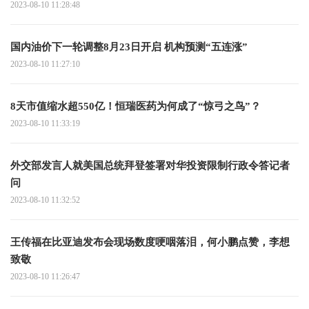
2023-08-10 11:28:48
国内油价下一轮调整8月23日开启 机构预测“五连涨”
2023-08-10 11:27:10
8天市值缩水超550亿！恒瑞医药为何成了“惊弓之鸟”？
2023-08-10 11:33:19
外交部发言人就美国总统拜登签署对华投资限制行政令答记者
问
2023-08-10 11:32:52
王传福在比亚迪发布会现场数度哽咽落泪，何小鹏点赞，李想
致敬
2023-08-10 11:26:47