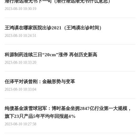
渐行渐远渐无书下一句（渐行渐远渐无书什么意思）
2023-08-10 10:30:19
王鸿谟在哪家医院出诊2021（王鸿谟出诊时间）
2023-08-10 10:24:51
科源制药连续三日“20cm”涨停 再创历史新高
2023-08-10 10:33:20
任泽平对谈曾刚：金融形势与变革
2023-08-10 10:33:04
纯债基金滚雪球冠军：博时基金坐拥2847亿行业第一大规模，
旗下23只产品5年平均年回报超4%
2023-08-10 10:27:58