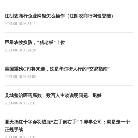
江阴农商行企业网银怎么操作（江阴农商行网银登陆）
2023-08-10 08:34:11
巨星农牧换防，“猪老板”上位
2023-08-10 08:24:28
美国重磅CPI将来袭，这是华尔街大行的“交易指南”
2023-08-10 08:33:00
县城整治医药腐败，数百人主动说明问题、退赃
2023-08-10 08:25:37
夏天捐红十字会羽绒服“左手倒右手”？涉事公司：就是走一个
正规手续
2023-08-10 08:33:37