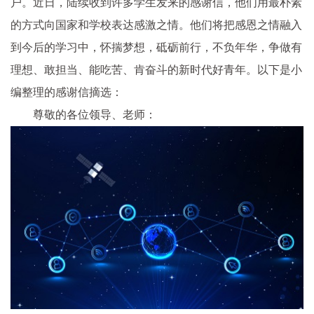
户。近日，陆续收到许多学生发来的感谢信，他们用最朴素
的方式向国家和学校表达感激之情。他们将把感恩之情融入
到今后的学习中，怀揣梦想，砥砺前行，不负年华，争做有
理想、敢担当、能吃苦、肯奋斗的新时代好青年。以下是小
编整理的感谢信摘选：
尊敬的各位领导、老师：