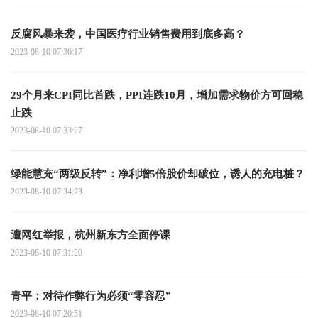
反腐风暴来袭，中国医疗行业销售费用到底多高？
2023-08-10 07:36:17
29个月来CPI同比首跌，PPI连跌10月，增加需求物价方可回稳
止跌
2023-08-10 07:33:27
绿能慧充“两级反转”：净利增5倍股价却破位，诱人的充电桩？
2023-08-10 07:34:23
遭网红举报，杭州新东方全面停课
2023-08-10 07:31:20
青平：对待作弊行为必须“零容忍”
2023-08-10 07:20:51